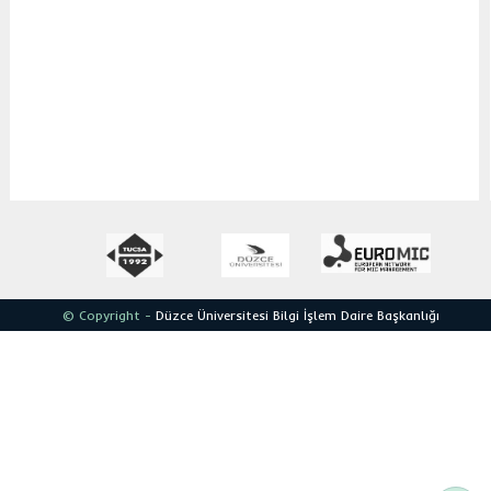
© Copyright -
Düzce Üniversitesi
Bilgi İşlem Daire Başkanlığı