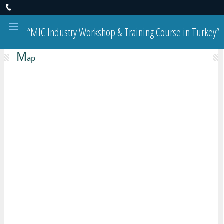
“MIC Industry Workshop & Training Course in Turkey”
M
ap